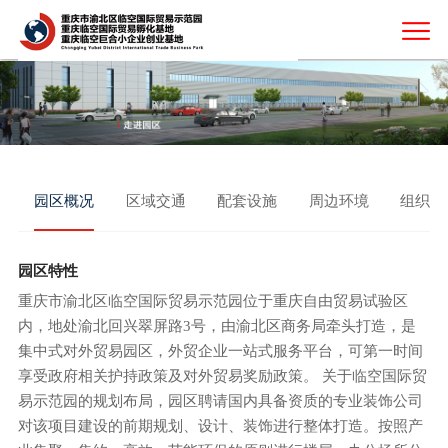
园区概况
区域交通
配套设施
周边环境
组织架
园区特性
重庆市渝北区临空国际贸易示范园位于重庆自由贸易试验区
内，地处渝北回兴翠屏路3号，由渝北区商务局牵头打造，是
集中式对外贸易园区，外贸企业一站式服务平台，可第一时间
享受政府相关护持政策及对外贸易奖励政策。 关于临空国际贸
易示范园的规划布局，园区聘请国内具备资质的专业装饰公司
对该项目建设的前期规划、设计、装饰进行整体打造。按照产