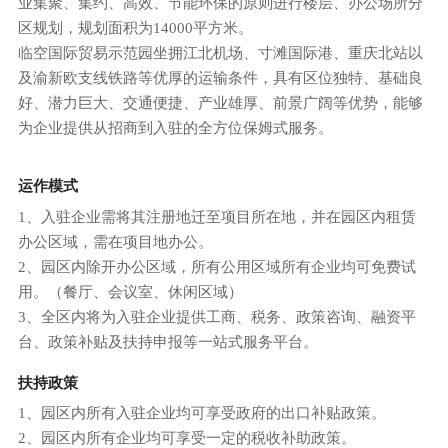
业集聚、集约、高效、节能环保的原则进行楼层、办公场所分
区规划，规划面积为14000平方米。
临空国际贸易示范园坐拥江北机场、寸滩国际港、重庆北站以
及渝新欧支线铁路等优厚的运输条件，具有区位独特、基础良
好、潜力巨大、交通便捷、产业雄厚、前景广阔等优势，能够
为企业提供从招商到入驻的全方位保姆式服务。
运作模式
1、入驻企业需将其注册地迁至项目所在地，并在园区内租赁
办公区域，需在项目地办公。
2、园区内除开办公区域，所有公用区域所有企业均可免费试
用。（餐厅、会议室、休闲区域）
3、全区内将为入驻企业提供工商、税务、政策咨询、融资平
台、政策补贴及扶持申报等一站式服务平台。
扶持政策
1、园区内所有入驻企业均可享受政府的出口补贴政策。
2、园区内所有企业均可享受一定的税收补助政策。