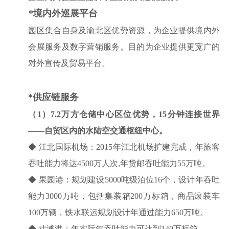
*
境内外巡展平台
园区集合自身及渝北区优势资源，为企业提供境内外
会展服务及数字营销服务。目的为企业提供更宽广的
对外宣传及贸易平台。
*供应链服务
（1）7.2万方仓储中心区位优势，15分钟连接世界
——自贸区内的水陆空交通枢纽中心。
◆ 江北国际机场：2015年江北机场扩建完成，年旅客
吞吐能力将达4500万人次,年货邮吞吐能力55万吨。
◆ 果园港：规划建设5000吨级泊位16个，设计年吞吐
能力3000万吨，包括集装箱200万标箱，商品滚装车
100万辆，铁水联运规划设计年通过能力650万吨。
◆ 寸滩港：年实际年吞吐能力可达到140万标箱。